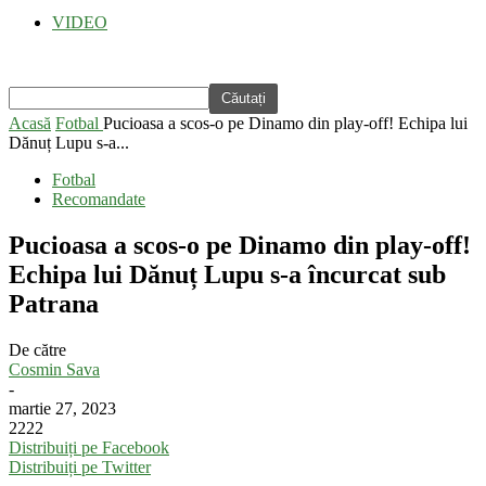
VIDEO
Acasă
Fotbal
Pucioasa a scos-o pe Dinamo din play-off! Echipa lui
Dănuț Lupu s-a...
Fotbal
Recomandate
Pucioasa a scos-o pe Dinamo din play-off!
Echipa lui Dănuț Lupu s-a încurcat sub
Patrana
De către
Cosmin Sava
-
martie 27, 2023
2222
Distribuiți pe Facebook
Distribuiți pe Twitter