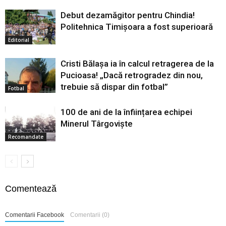
Debut dezamăgitor pentru Chindia!
Politehnica Timișoara a fost superioară
Editorial
Cristi Bălașa ia în calcul retragerea de la
Pucioasa! „Dacă retrogradez din nou,
trebuie să dispar din fotbal”
Fotbal
100 de ani de la înființarea echipei
Minerul Târgoviște
Recomandate
Comentează
Comentarii Facebook
Comentarii (0)