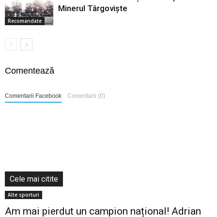
Minerul Târgoviște
Recomandate
Comentează
Comentarii Facebook
Comentarii (0)
Cele mai citite
Alte sporturi
Am mai pierdut un campion național! Adrian