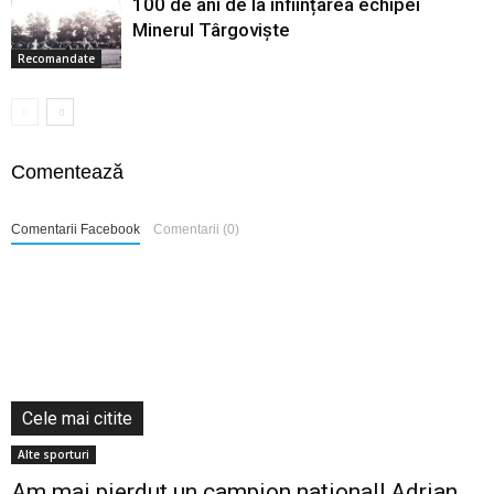
100 de ani de la înființarea echipei
Minerul Târgoviște
Recomandate
Comentează
Comentarii Facebook
Comentarii (0)
Cele mai citite
Alte sporturi
Am mai pierdut un campion național! Adrian