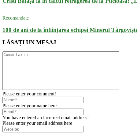
Cristi Bălașa ia în calcul retragerea de la Pucioasa! 
Recomandate
100 de ani de la înființarea echipei Minerul Târgovișt
LĂSAȚI UN MESAJ
Please enter your comment!
Please enter your name here
You have entered an incorrect email address!
Please enter your email address here