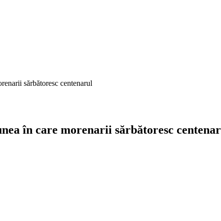
renarii sărbătoresc centenarul
unea în care morenarii sărbătoresc centenar