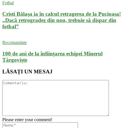
Fotbal
Cristi Bălașa ia în calcul retragerea de la Pucioasa!
„Dacă retrogradez din nou, trebuie să dispar din
fotbal”
Recomandate
100 de ani de la înființarea echipei Minerul
Târgoviște
LĂSAȚI UN MESAJ
Please enter your comment!