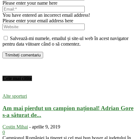
Please enter your name here
You have entered an incorrect email address!
Please enter your email address here
Salvează-mi numele, emailul și site-ul web în acest navigator
pentru data viitoare când o să comentez.
Cele mai citite
Alte sporturi
Am mai pierdut un campion național! Adrian Gore
s-a săturat de...
Costin Mihai
-
aprilie 9, 2019
0
Campionul României la tineret și cel mai bun boxer al județului în