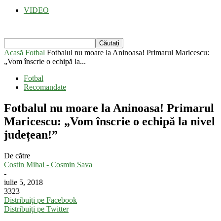
VIDEO
Acasă
Fotbal
Fotbalul nu moare la Aninoasa! Primarul Maricescu:
„Vom înscrie o echipă la...
Fotbal
Recomandate
Fotbalul nu moare la Aninoasa! Primarul
Maricescu: „Vom înscrie o echipă la nivel
județean!”
De către
Costin Mihai - Cosmin Sava
-
iulie 5, 2018
3323
Distribuiți pe Facebook
Distribuiți pe Twitter