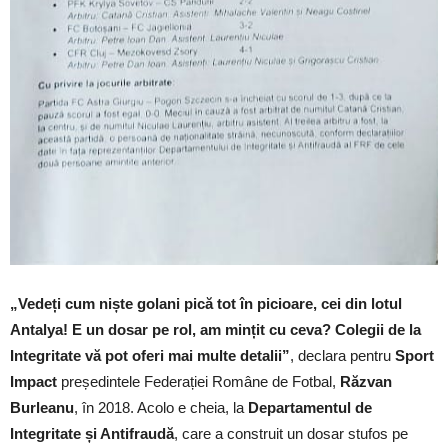
„Vedeți cum niște golani pică tot în picioare, cei din lotul
Antalya! E un dosar pe rol, am mințit cu ceva? Colegii de la
Integritate vă pot oferi mai multe detalii”
, declara pentru
Sport
Impact
președintele Federației Române de Fotbal,
Răzvan
Burleanu
, în 2018. Acolo e cheia, la
Departamentul de
Integritate și Antifraudă
, care a construit un dosar stufos pe