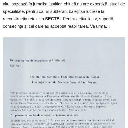
altul pozează în jurnalist justițiar, chit că nu are expertiză, studii de
specialitate, pentru ca, în subteran, băieții să lucreze la
reconstrucția rețelei, a
SECTEI
. Pentru acțiunile lor, suportă
consecințe și cei care au acceptat reabilitarea. Va urma…