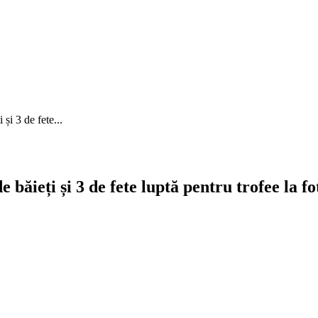
și 3 de fete...
băieți și 3 de fete luptă pentru trofee la fo