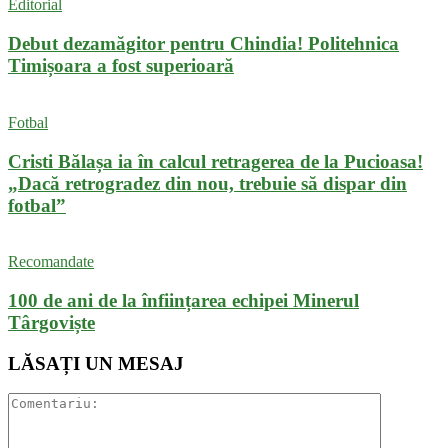
Editorial
Debut dezamăgitor pentru Chindia! Politehnica
Timișoara a fost superioară
Fotbal
Cristi Bălașa ia în calcul retragerea de la Pucioasa!
„Dacă retrogradez din nou, trebuie să dispar din
fotbal”
Recomandate
100 de ani de la înființarea echipei Minerul
Târgoviște
LĂSAȚI UN MESAJ