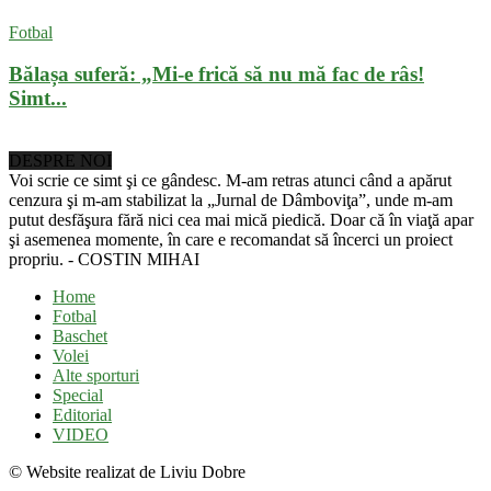
Fotbal
Bălașa suferă: „Mi-e frică să nu mă fac de râs!
Simt...
DESPRE NOI
Voi scrie ce simt şi ce gândesc. M-am retras atunci când a apărut
cenzura şi m-am stabilizat la „Jurnal de Dâmboviţa”, unde m-am
putut desfăşura fără nici cea mai mică piedică. Doar că în viaţă apar
şi asemenea momente, în care e recomandat să încerci un proiect
propriu. - COSTIN MIHAI
Home
Fotbal
Baschet
Volei
Alte sporturi
Special
Editorial
VIDEO
© Website realizat de Liviu Dobre