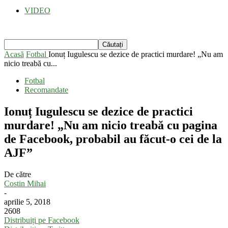
VIDEO
Acasă
Fotbal
Ionuț Iugulescu se dezice de practici murdare! „Nu am
nicio treabă cu...
Fotbal
Recomandate
Ionuț Iugulescu se dezice de practici
murdare! „Nu am nicio treabă cu pagina
de Facebook, probabil au făcut-o cei de la
AJF”
De către
Costin Mihai
-
aprilie 5, 2018
2608
Distribuiți pe Facebook