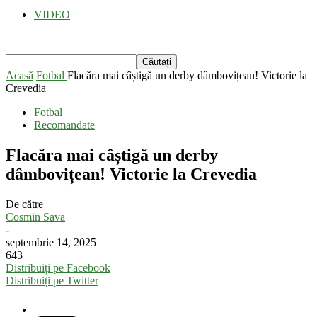
VIDEO
Acasă
Fotbal
Flacăra mai câștigă un derby dâmbovițean! Victorie la
Crevedia
Fotbal
Recomandate
Flacăra mai câștigă un derby
dâmbovițean! Victorie la Crevedia
De către
Cosmin Sava
-
septembrie 14, 2025
643
Distribuiți pe Facebook
Distribuiți pe Twitter