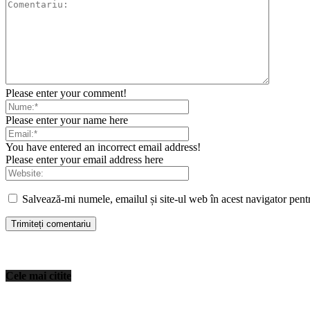
Please enter your comment!
Please enter your name here
You have entered an incorrect email address!
Please enter your email address here
Salvează-mi numele, emailul și site-ul web în acest navigator pent
Cele mai citite