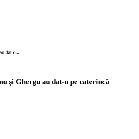
u dat-o...
nu și Ghergu au dat-o pe caterincă