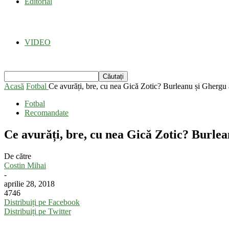
Editorial
VIDEO
Acasă
Fotbal
Ce avurăți, bre, cu nea Gică Zotic? Burleanu și Ghergu a
Fotbal
Recomandate
Ce avurăți, bre, cu nea Gică Zotic? Burlea
De către
Costin Mihai
-
aprilie 28, 2018
4746
Distribuiți pe Facebook
Distribuiți pe Twitter