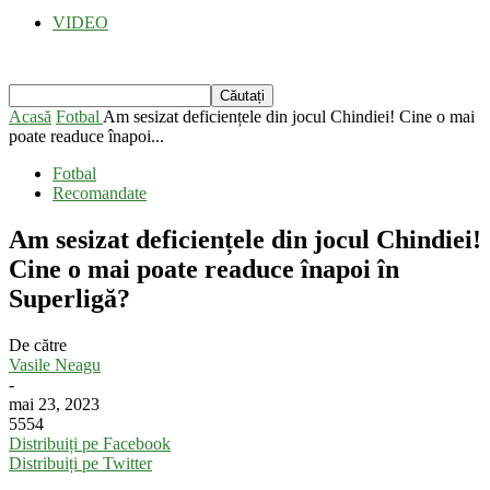
VIDEO
Acasă
Fotbal
Am sesizat deficiențele din jocul Chindiei! Cine o mai
poate readuce înapoi...
Fotbal
Recomandate
Am sesizat deficiențele din jocul Chindiei!
Cine o mai poate readuce înapoi în
Superligă?
De către
Vasile Neagu
-
mai 23, 2023
5554
Distribuiți pe Facebook
Distribuiți pe Twitter