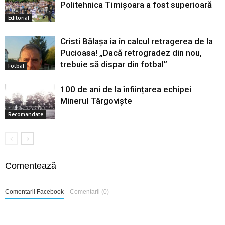
Politehnica Timișoara a fost superioară
Editorial
Cristi Bălașa ia în calcul retragerea de la
Pucioasa! „Dacă retrogradez din nou,
trebuie să dispar din fotbal”
Fotbal
100 de ani de la înființarea echipei
Minerul Târgoviște
Recomandate
Comentează
Comentarii Facebook
Comentarii (0)