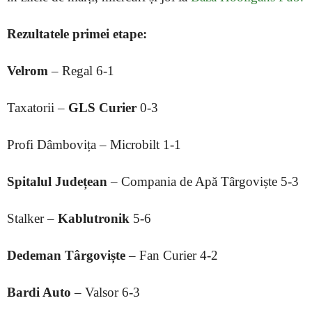
Rezultatele primei etape:
Velrom
– Regal 6-1
Taxatorii –
GLS Curier
0-3
Profi Dâmbovița – Microbilt 1-1
Spitalul Județean
– Compania de Apă Târgoviște 5-3
Stalker –
Kablutronik
5-6
Dedeman Târgoviște
– Fan Curier 4-2
Bardi Auto
– Valsor 6-3