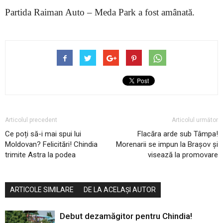
Partida Raiman Auto – Meda Park a fost amânată.
Articolul precedent
Articolul următor
Ce poți să-i mai spui lui
Flacăra arde sub Tâmpa!
Moldovan? Felicitări! Chindia
Morenarii se impun la Brașov și
trimite Astra la podea
visează la promovare
ARTICOLE SIMILARE
DE LA ACELAȘI AUTOR
Debut dezamăgitor pentru Chindia!