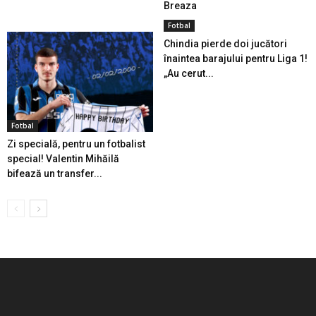
Breaza
Fotbal
Chindia pierde doi jucători
înaintea barajului pentru Liga 1!
„Au cerut...
Fotbal
Zi specială, pentru un fotbalist
special! Valentin Mihăilă
bifează un transfer...