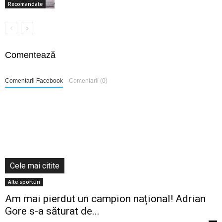
Recomandate
Comentează
Comentarii Facebook
Comentarii (0)
Cele mai citite
Alte sporturi
Am mai pierdut un campion național! Adrian
Gore s-a săturat de...