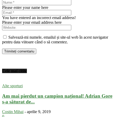
Please enter your name here
You have entered an incorrect email address!
Please enter your email address here
Salvează-mi numele, emailul și site-ul web în acest navigator
pentru data viitoare când o să comentez.
Cele mai citite
Alte sporturi
Am mai pierdut un campion național! Adrian Gore
s-a săturat de...
Costin Mihai
-
aprilie 9, 2019
0