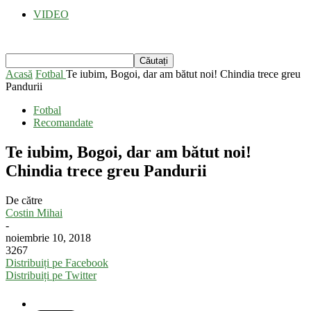
VIDEO
Acasă
Fotbal
Te iubim, Bogoi, dar am bătut noi! Chindia trece greu
Pandurii
Fotbal
Recomandate
Te iubim, Bogoi, dar am bătut noi!
Chindia trece greu Pandurii
De către
Costin Mihai
-
noiembrie 10, 2018
3267
Distribuiți pe Facebook
Distribuiți pe Twitter