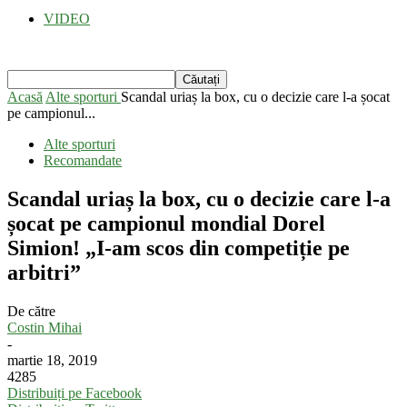
VIDEO
Acasă
Alte sporturi
Scandal uriaș la box, cu o decizie care l-a șocat
pe campionul...
Alte sporturi
Recomandate
Scandal uriaș la box, cu o decizie care l-a
șocat pe campionul mondial Dorel
Simion! „I-am scos din competiție pe
arbitri”
De către
Costin Mihai
-
martie 18, 2019
4285
Distribuiți pe Facebook