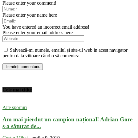
Please enter your comment!
Please enter your name here
You have entered an incorrect email address!
Please enter your email address here
Salvează-mi numele, emailul și site-ul web în acest navigator
pentru data viitoare când o să comentez.
Cele mai citite
Alte sporturi
Am mai pierdut un campion național! Adrian Gore
s-a săturat de...
Costin Mihai
-
aprilie 9, 2019