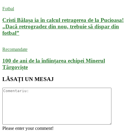
Fotbal
Cristi Bălașa ia în calcul retragerea de la Pucioasa!
„Dacă retrogradez din nou, trebuie să dispar din
fotbal”
Recomandate
100 de ani de la înființarea echipei Minerul
Târgoviște
LĂSAȚI UN MESAJ
Please enter your comment!