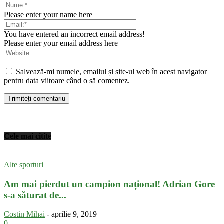
Please enter your name here
You have entered an incorrect email address!
Please enter your email address here
Salvează-mi numele, emailul și site-ul web în acest navigator
pentru data viitoare când o să comentez.
Cele mai citite
Alte sporturi
Am mai pierdut un campion național! Adrian Gore
s-a săturat de...
Costin Mihai
-
aprilie 9, 2019
0