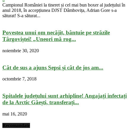
Campionul României la tineret și cel mai bun boxer al județului în
anul 2018, în accepțiunea DJST Dâmbovița, Adrian Gore s-a
săturat! S-a săturat...
Povestea unui om necăjit, bântuie pe străzile
Târgoviștei! „Uneori mă rog...
noiembrie 30, 2020
Cât de sus a ajuns Sepsi și cât de jos am...
octombrie 7, 2018
Spitalele județului sunt arhipline! Angajați infectați
de la Arctic Găești, transferați...
mai 16, 2020
Recomandate