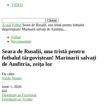
VIDEO
Acasă
Fotbal
Seara de Rusalii, una tristă pentru fotbalul
târgoviștean! Marinarii salvați de Amfitria,...
Fotbal
Recomandate
Seara de Rusalii, una tristă pentru
fotbalul târgoviștean! Marinarii salvați
de Amfitria, zeița lor
De către
Vasile Neagu
-
iunie 1, 2026
641
Distribuiți pe Facebook
Distribuiți pe Twitter