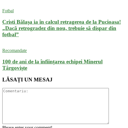
Fotbal
Cristi Bălașa ia în calcul retragerea de la Pucioasa!
„Dacă retrogradez din nou, trebuie să dispar din
fotbal”
Recomandate
100 de ani de la înființarea echipei Minerul
Târgoviște
LĂSAȚI UN MESAJ
Please enter your comment!