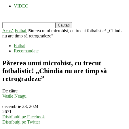
VIDEO
Acasă
Fotbal
Părerea unui microbist, cu trecut fotbalistic! „Chindia
nu are timp să retrogradeze”
Fotbal
Recomandate
Părerea unui microbist, cu trecut
fotbalistic! „Chindia nu are timp să
retrogradeze”
De către
Vasile Neagu
-
decembrie 23, 2024
2671
Distribuiți pe Facebook
Distribuiți pe Twitter