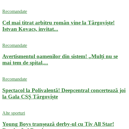
Recomandate
Cel mai titrat arbitru român vine la Târgoviște!
Istvan Kovacs, invitat...
Recomandate
Avertismentul oamenilor din sistem! „Mulți nu se
mai tem de spital,...
Recomandate
Spectacol la Polivalentă! Deepcentral concertează joi
la Gala CSȘ Târgoviște
Alte sporturi
Young Boys tranșează derby-ul cu Tiv All Star!