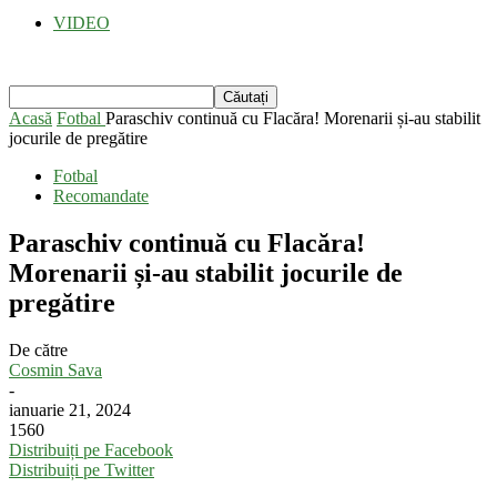
VIDEO
Acasă
Fotbal
Paraschiv continuă cu Flacăra! Morenarii și-au stabilit
jocurile de pregătire
Fotbal
Recomandate
Paraschiv continuă cu Flacăra!
Morenarii și-au stabilit jocurile de
pregătire
De către
Cosmin Sava
-
ianuarie 21, 2024
1560
Distribuiți pe Facebook
Distribuiți pe Twitter