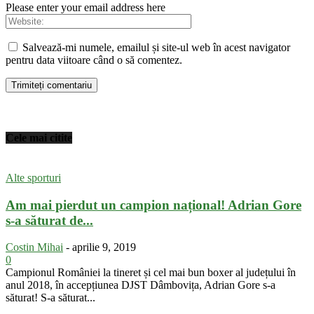
Please enter your email address here
Salvează-mi numele, emailul și site-ul web în acest navigator
pentru data viitoare când o să comentez.
Cele mai citite
Alte sporturi
Am mai pierdut un campion național! Adrian Gore
s-a săturat de...
Costin Mihai
-
aprilie 9, 2019
0
Campionul României la tineret și cel mai bun boxer al județului în
anul 2018, în accepțiunea DJST Dâmbovița, Adrian Gore s-a
săturat! S-a săturat...