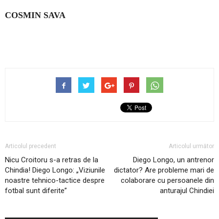
COSMIN SAVA
Articolul precedent
Articolul următor
Nicu Croitoru s-a retras de la
Diego Longo, un antrenor
Chindia! Diego Longo: „Viziunile
dictator? Are probleme mari de
noastre tehnico-tactice despre
colaborare cu persoanele din
fotbal sunt diferite”
anturajul Chindiei