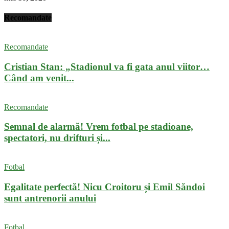
Recomandate
Recomandate
Cristian Stan: „Stadionul va fi gata anul viitor…
Când am venit...
Recomandate
Semnal de alarmă! Vrem fotbal pe stadioane,
spectatori, nu drifturi și...
Fotbal
Egalitate perfectă! Nicu Croitoru și Emil Săndoi
sunt antrenorii anului
Fotbal