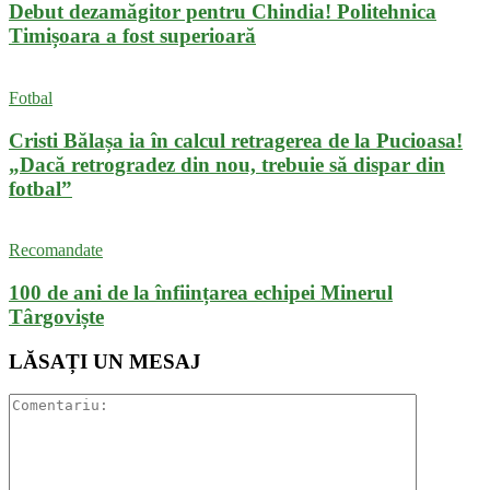
Debut dezamăgitor pentru Chindia! Politehnica
Timișoara a fost superioară
Fotbal
Cristi Bălașa ia în calcul retragerea de la Pucioasa!
„Dacă retrogradez din nou, trebuie să dispar din
fotbal”
Recomandate
100 de ani de la înființarea echipei Minerul
Târgoviște
LĂSAȚI UN MESAJ