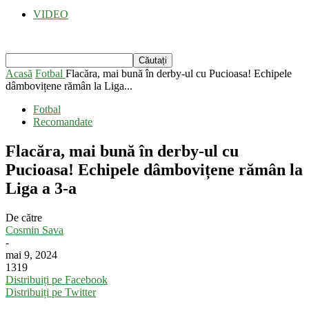
VIDEO
Acasă
Fotbal
Flacăra, mai bună în derby-ul cu Pucioasa! Echipele
dâmbovițene rămân la Liga...
Fotbal
Recomandate
Flacăra, mai bună în derby-ul cu
Pucioasa! Echipele dâmbovițene rămân la
Liga a 3-a
De către
Cosmin Sava
-
mai 9, 2024
1319
Distribuiți pe Facebook
Distribuiți pe Twitter