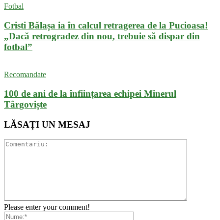
Fotbal
Cristi Bălașa ia în calcul retragerea de la Pucioasa!
„Dacă retrogradez din nou, trebuie să dispar din
fotbal”
Recomandate
100 de ani de la înființarea echipei Minerul
Târgoviște
LĂSAȚI UN MESAJ
Please enter your comment!