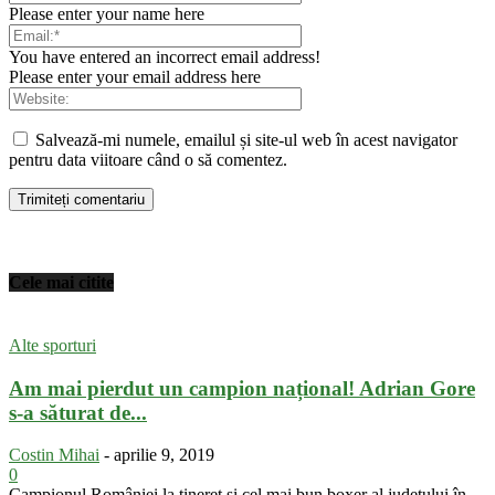
Please enter your name here
You have entered an incorrect email address!
Please enter your email address here
Salvează-mi numele, emailul și site-ul web în acest navigator
pentru data viitoare când o să comentez.
Cele mai citite
Alte sporturi
Am mai pierdut un campion național! Adrian Gore
s-a săturat de...
Costin Mihai
-
aprilie 9, 2019
0
Campionul României la tineret și cel mai bun boxer al județului în