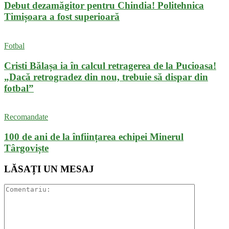
Debut dezamăgitor pentru Chindia! Politehnica
Timișoara a fost superioară
Fotbal
Cristi Bălașa ia în calcul retragerea de la Pucioasa!
„Dacă retrogradez din nou, trebuie să dispar din
fotbal”
Recomandate
100 de ani de la înființarea echipei Minerul
Târgoviște
LĂSAȚI UN MESAJ