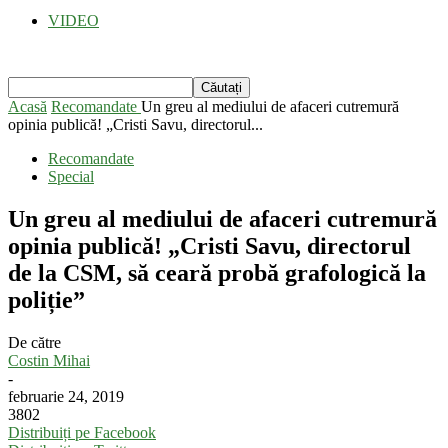
VIDEO
Acasă
Recomandate
Un greu al mediului de afaceri cutremură
opinia publică! „Cristi Savu, directorul...
Recomandate
Special
Un greu al mediului de afaceri cutremură
opinia publică! „Cristi Savu, directorul
de la CSM, să ceară probă grafologică la
poliție”
De către
Costin Mihai
-
februarie 24, 2019
3802
Distribuiți pe Facebook