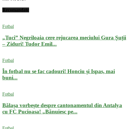
Recomandate
Fotbal
„Tuci” Negriloaia cere rejucarea meciului Gura Șuții
– Ziduri! Tudor Emil...
Fotbal
În fotbal nu se fac cadouri! Honciu și Ispas, mai
buni...
Fotbal
Bălașa vorbește despre cantonamentul din Antalya
cu FC Pucioasa! „Bănuiesc pe...
Fotbal