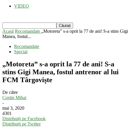
VIDEO
Acasă
Recomandate
„Motoreta” s-a oprit la 77 de ani! S-a stins Gigi
Manea, fostul...
Recomandate
Special
„Motoreta” s-a oprit la 77 de ani! S-a
stins Gigi Manea, fostul antrenor al lui
FCM Târgoviște
De către
Costin Mihai
-
mai 3, 2020
4301
Distribuiți pe Facebook
Distribuiți pe Twitter