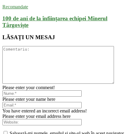
Recomandate
100 de ani de la înființarea echipei Minerul
Târgoviște
LĂSAȚI UN MESAJ
Please enter your comment!
Please enter your name here
You have entered an incorrect email address!
Please enter your email address here
Salvează-mi numele, emailul și site-ul web în acest navigator