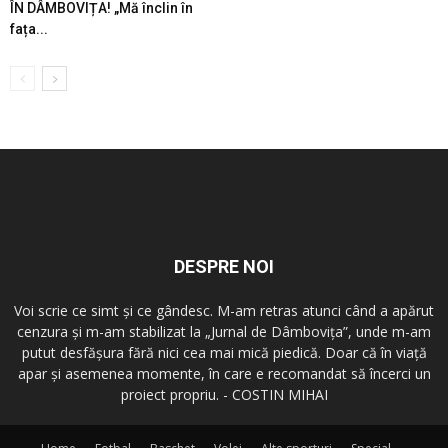
ÎN DÂMBOVIȚA! „Mă înclin în
fața...
DESPRE NOI
Voi scrie ce simt şi ce gândesc. M-am retras atunci când a apărut
cenzura şi m-am stabilizat la „Jurnal de Dâmboviţa”, unde m-am
putut desfăşura fără nici cea mai mică piedică. Doar că în viaţă
apar şi asemenea momente, în care e recomandat să încerci un
proiect propriu. - COSTIN MIHAI