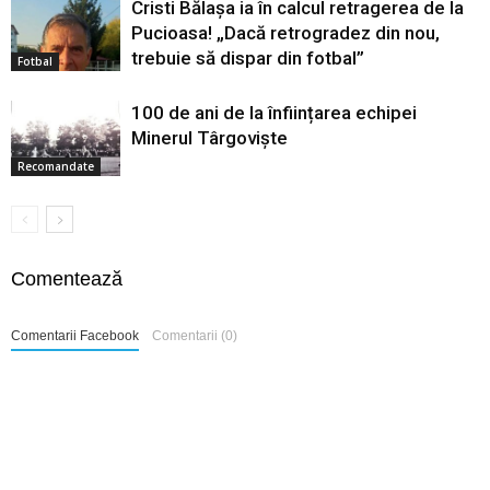
Cristi Bălașa ia în calcul retragerea de la
Pucioasa! „Dacă retrogradez din nou,
trebuie să dispar din fotbal”
Fotbal
100 de ani de la înființarea echipei
Minerul Târgoviște
Recomandate
Comentează
Comentarii Facebook
Comentarii (0)