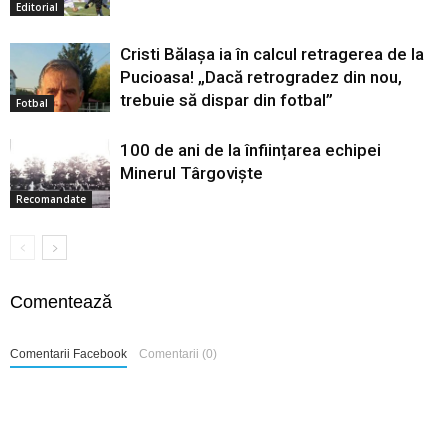
Editorial
Cristi Bălașa ia în calcul retragerea de la
Pucioasa! „Dacă retrogradez din nou,
trebuie să dispar din fotbal”
Fotbal
100 de ani de la înființarea echipei
Minerul Târgoviște
Recomandate
Comentează
Comentarii Facebook
Comentarii (0)