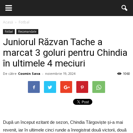
Acasă
Fotbal
Fotbal
Recomandate
Juniorul Răzvan Tache a
marcat 3 goluri pentru Chindia
în ultimele 4 meciuri
De către
Cosmin Sava
-
noiembrie 19, 2024
1060
După un început ezitant de sezon, Chindia Târgoviște și-a mai
revenit, iar în ultimele cinci runde a înregistrat două victorii, două