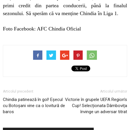
primi credit din partea conducerii, până la finalul
sezonului. Să sperăm că va menține Chindia în Liga 1.
Foto Facebook: AFC Chindia Oficial
Articolul precedent
Articolul următor
Chindia patinează în gol! Eșecul
Victorie în grupele UEFA Region’s
cu Botoșani vine ca o lovitură de
Cup! Selecționata Dâmbovița
baros
învinge un adversar titrat