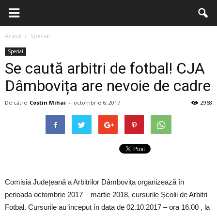
Acasă
Special
Special
Se caută arbitri de fotbal! CJA
Dâmbovița are nevoie de cadre
De către
Costin Mihai
-
octombrie 6, 2017
2968
Comisia Județeană a Arbitrilor Dâmbovița organizează în
perioada octombrie 2017 – martie 2018, cursurile Școlii de Arbitri
Fotbal. Cursurile au început în data de 02.10.2017 – ora 16.00 , la