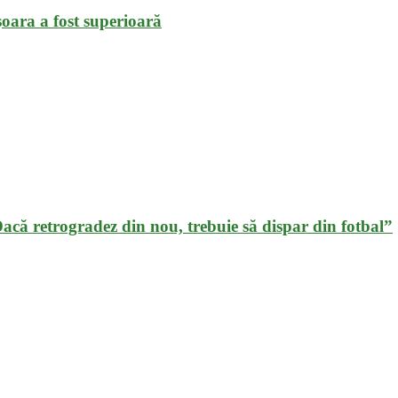
oara a fost superioară
„Dacă retrogradez din nou, trebuie să dispar din fotbal”