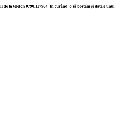
ul de la telefon
0790.117964
. În curând, o să postăm și datele unui