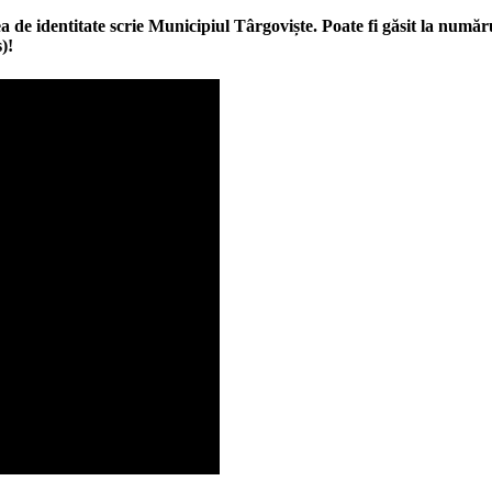
a de identitate scrie Municipiul Târgoviște. Poate fi găsit la număr
)
!