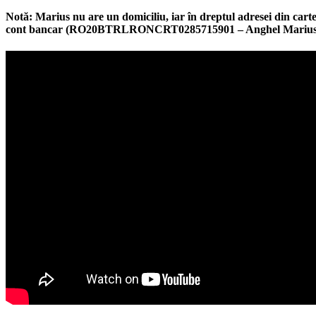
Notă: Marius nu are un domiciliu, iar în dreptul adresei din carte
cont bancar
(RO20BTRLRONCRT0285715901 – Anghel Marius