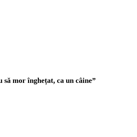
 să mor înghețat, ca un câine”