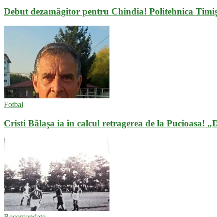
Debut dezamăgitor pentru Chindia! Politehnica Timiș
Fotbal
Cristi Bălașa ia în calcul retragerea de la Pucioasa! 
Recomandate