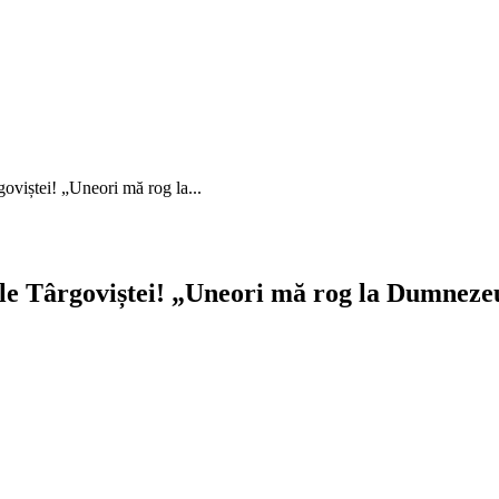
goviștei! „Uneori mă rog la...
ile Târgoviștei! „Uneori mă rog la Dumnezeu