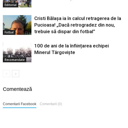
Editorial
Cristi Bălașa ia în calcul retragerea de la
Pucioasa! „Dacă retrogradez din nou,
trebuie să dispar din fotbal”
Fotbal
100 de ani de la înființarea echipei
Minerul Târgoviște
Recomandate
Comentează
Comentarii Facebook
Comentarii (0)